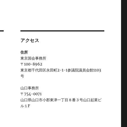
アクセス
住所
東京国会事務所
〒100-8962
東京都千代田区永田町2-1-1参議院議員会館1103
号
山口事務所
〒754-0071
山口県山口市小郡東津一丁目８番３号山口起業ビ
ル１F