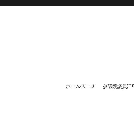
ホームページ
参議院議員江