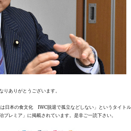
なりありがとうございます。
肉は日本の食文化 IWC脱退で孤立などしない」というタイト
治プレミア」に掲載されています。是非ご一読下さい。