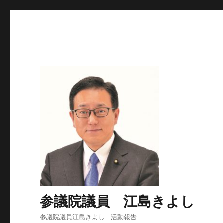
参議院議員 江島きよし
参議院議員江島きよし 活動報告