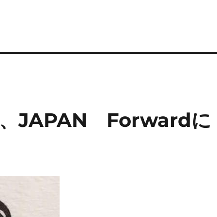
JAPAN Forwardに