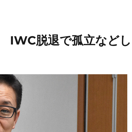
 IWC脱退で孤立などし