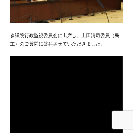
参議院行政監視委員会に出席し、上田清司委員（民
主）のご質問に答弁させていただきました。