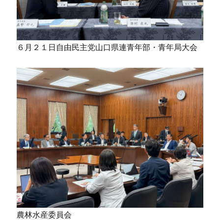
６月２１日自由民主党山口県連青年部・青年局大会
農林水産委員会