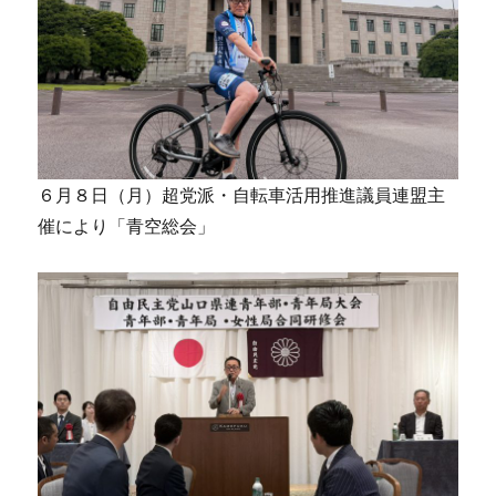
６月８日（月）超党派・自転車活用推進議員連盟主
催により「青空総会」