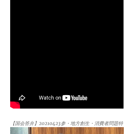
【国会答弁】20210423参・地方創生・消費者問題特