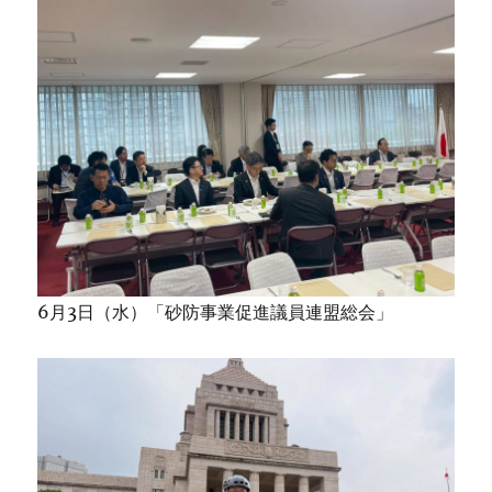
6月3日（水）「砂防事業促進議員連盟総会」