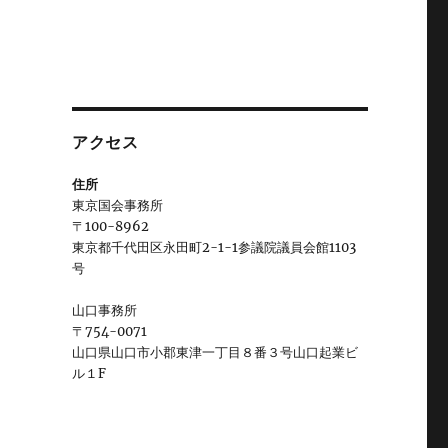
アクセス
住所
東京国会事務所
〒100-8962
東京都千代田区永田町2-1-1参議院議員会館1103
号
山口事務所
〒754-0071
山口県山口市小郡東津一丁目８番３号山口起業ビ
ル１F