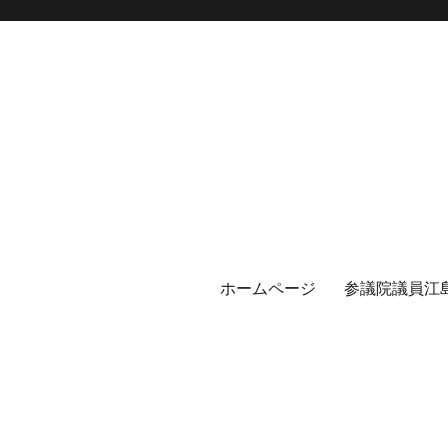
ホームページ
参議院議員江