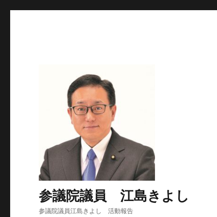
参議院議員 江島きよし
参議院議員江島きよし 活動報告