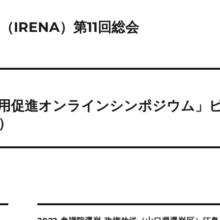
IRENA）第11回総会
活用促進オンラインシンポジウム」
0）