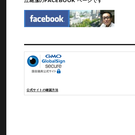
江島潔のFACEBOOK ページです
公式サイトの確認方法