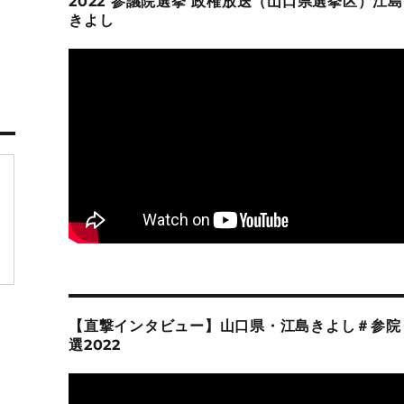
2022 参議院選挙 政権放送（山口県選挙区）江島
きよし
【直撃インタビュー】山口県・江島きよし＃参院
選2022