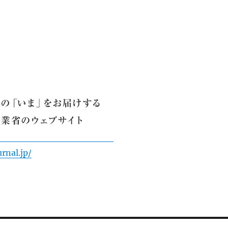
rnal.jp/