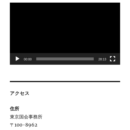
動
画
プ
レ
ー
ヤ
ー
00:00
28:13
アクセス
住所
東京国会事務所
〒100-8962