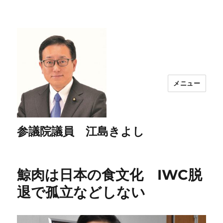
メニュー
参議院議員 江島きよし
鯨肉は日本の食文化 IWC脱
退で孤立などしない