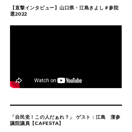
【直撃インタビュー】山口県・江島きよし＃参院
選2022
「自民党！この人だぁれ？」 ゲスト：江島 潔参
議院議員【CAFESTA】