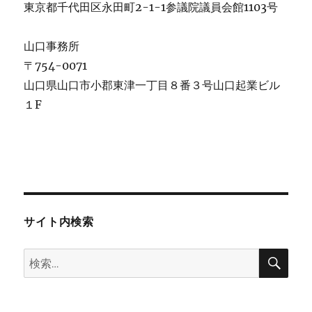
東京都千代田区永田町2-1-1参議院議員会館1103号
山口事務所
〒754-0071
山口県山口市小郡東津一丁目８番３号山口起業ビル
１F
サイト内検索
検
検
索
索: