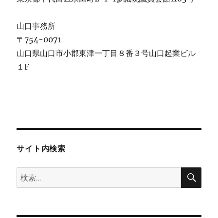
山口事務所
〒754-0071
山口県山口市小郡東津一丁目８番３号山口起業ビル
１F
サイト内検索
検
検
索
索: