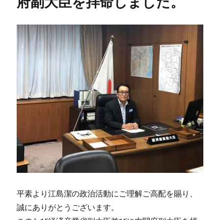
府副大臣を拝命しました。
平素より江島潔の政治活動にご理解ご高配を賜り、
誠にありがとうございます。