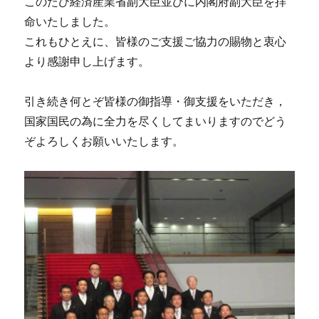
このたび経済産業省副大臣並びに内閣府副大臣を拝
命いたしました。
これもひとえに、皆様のご支援ご協力の賜物と衷心
より感謝申し上げます。
引き続き何とぞ皆様の御指導・御支援をいただき，
国家国民の為に全力を尽くしてまいりますのでどう
ぞよろしくお願いいたします。