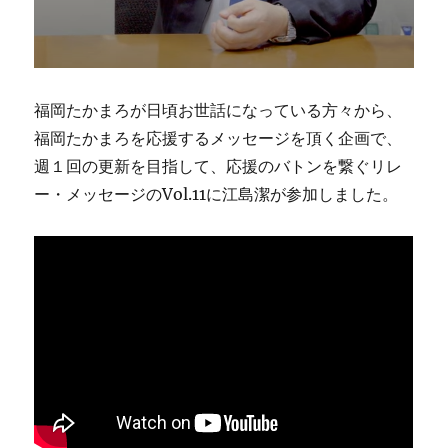
福岡たかまろが日頃お世話になっている方々から、
福岡たかまろを応援するメッセージを頂く企画で、
週１回の更新を目指して、応援のバトンを繋ぐリレ
ー・メッセージのVol.11に江島潔が参加しました。