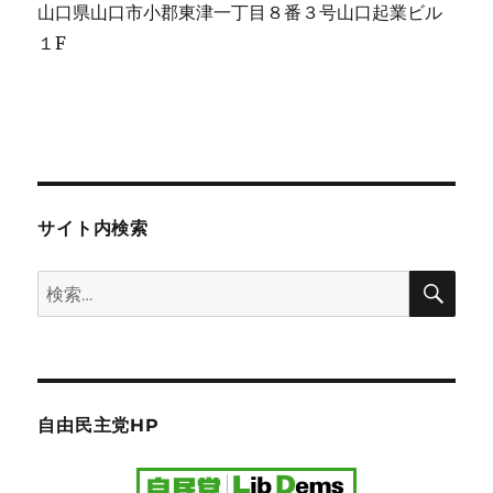
山口県山口市小郡東津一丁目８番３号山口起業ビル
１F
サイト内検索
検
検
索
索:
自由民主党HP