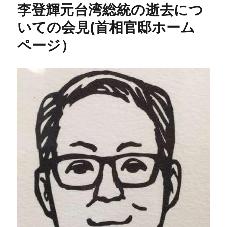
李登輝元台湾総統の逝去につ
いての会見(首相官邸ホーム
ページ）