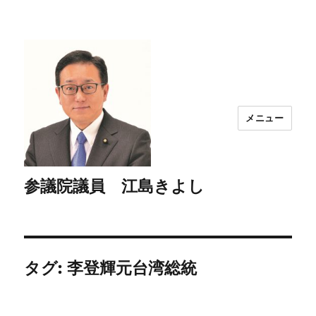
メニュー
参議院議員 江島きよし
タグ:
李登輝元台湾総統