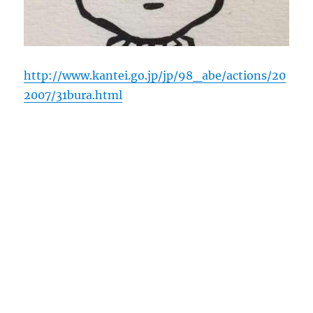
http://www.kantei.go.jp/jp/98_abe/actions/20
2007/31bura.html