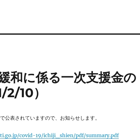
緩和に係る一次支援金の
2/10）
ジで公表されていますので、お知らせします。
i.go.jp/covid-19/ichiji_shien/pdf/summary.pdf