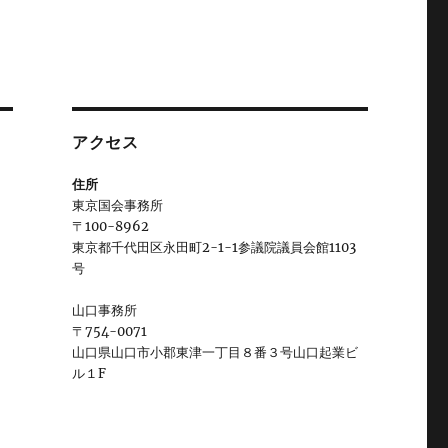
アクセス
住所
東京国会事務所
〒100-8962
東京都千代田区永田町2-1-1参議院議員会館1103
号
山口事務所
〒754-0071
山口県山口市小郡東津一丁目８番３号山口起業ビ
ル１F