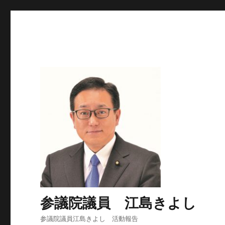
参議院議員 江島きよし
参議院議員江島きよし 活動報告