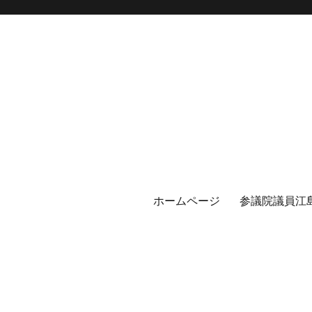
ホームページ
参議院議員江