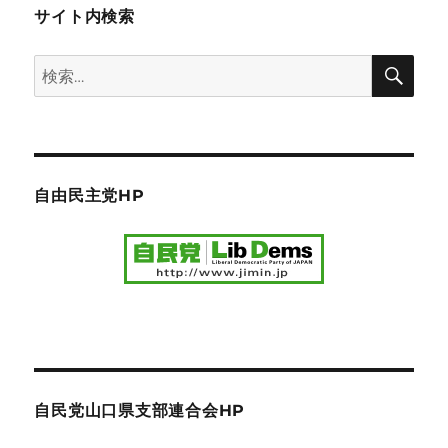
サイト内検索
検
検
索
索:
自由民主党HP
自民党山口県支部連合会HP