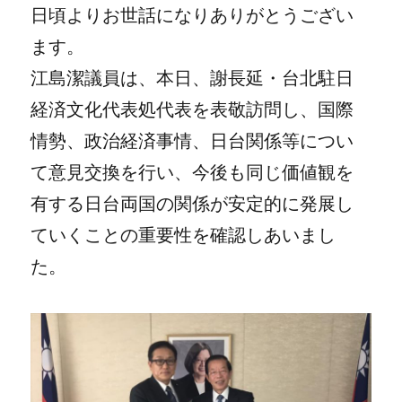
日頃よりお世話になりありがとうござい
ます。
江島潔議員は、本日、謝長延・台北駐日
経済文化代表処代表を表敬訪問し、国際
情勢、政治経済事情、日台関係等につい
て意見交換を行い、今後も同じ価値観を
有する日台両国の関係が安定的に発展し
ていくことの重要性を確認しあいまし
た。