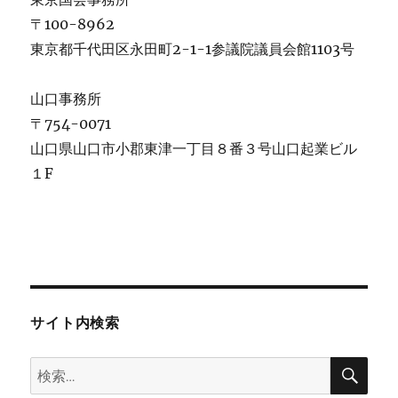
〒100-8962
東京都千代田区永田町2-1-1参議院議員会館1103号
山口事務所
〒754-0071
山口県山口市小郡東津一丁目８番３号山口起業ビル
１F
サイト内検索
検
検
索
索: