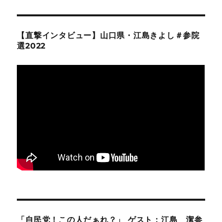
【直撃インタビュー】山口県・江島きよし＃参院
選2022
「自民党！この人だぁれ？」 ゲスト：江島 潔参