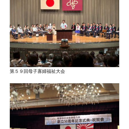
第５９回母子寡婦福祉大会