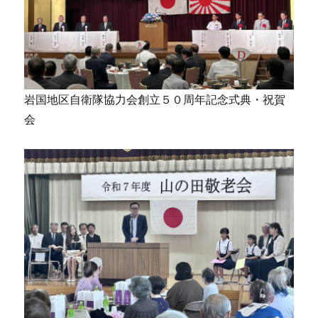
岩国地区自衛隊協力会創立５０周年記念式典・祝賀
会