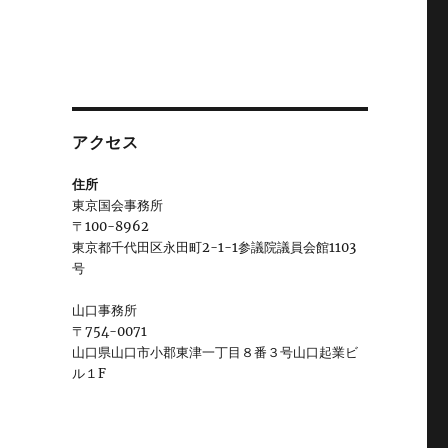
アクセス
住所
東京国会事務所
〒100-8962
東京都千代田区永田町2-1-1参議院議員会館1103
号
山口事務所
〒754-0071
山口県山口市小郡東津一丁目８番３号山口起業ビ
ル１F