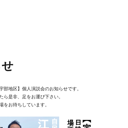
らせ
宇部地区】個人演説会のお知らせです。
たら是非、足をお運び下さい。
場をお待ちしています。