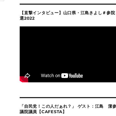
【直撃インタビュー】山口県・江島きよし＃参院
選2022
「自民党！この人だぁれ？」 ゲスト：江島 潔
議院議員【CAFESTA】