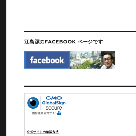
稿:
江島潔のFACEBOOK ページです
公式サイトの確認方法