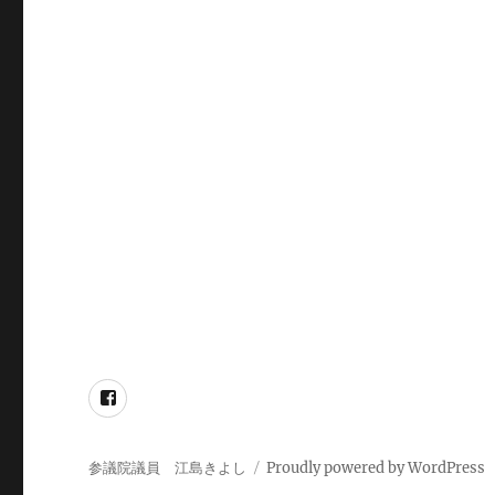
Facebook
参議院議員 江島きよし
Proudly powered by WordPress