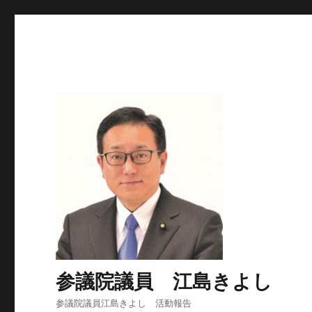
参議院議員 江島きよし
参議院議員江島きよし 活動報告