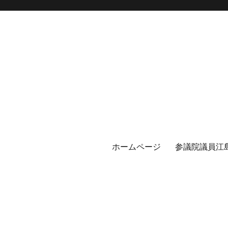
ホームページ
参議院議員江