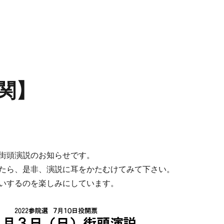
関】
街頭演説のお知らせです。
たら、是非、演説に耳をかたむけてみて下さい。
いするのを楽しみにしています。