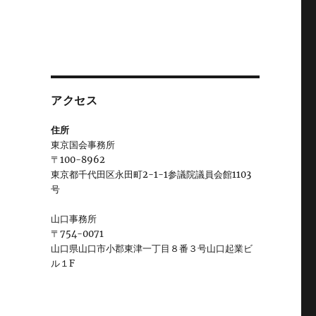
アクセス
住所
東京国会事務所
〒100-8962
東京都千代田区永田町2-1-1参議院議員会館1103
号
山口事務所
〒754-0071
山口県山口市小郡東津一丁目８番３号山口起業ビ
ル１F