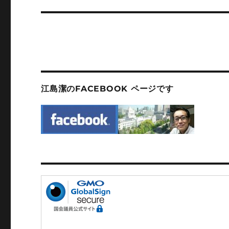
稿:
江島潔のFACEBOOK ページです