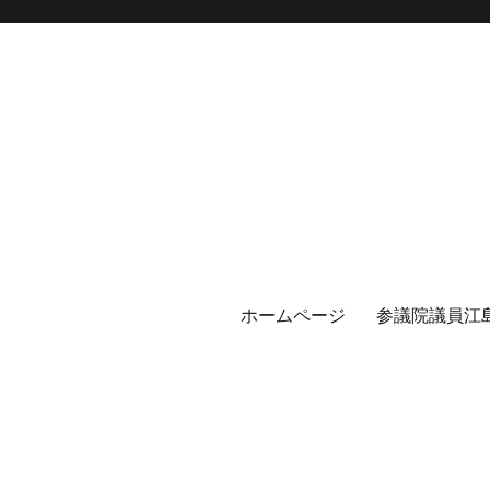
ホームページ
参議院議員江