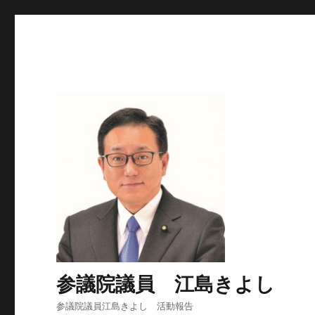
参議院議員 江島きよし
参議院議員江島きよし 活動報告