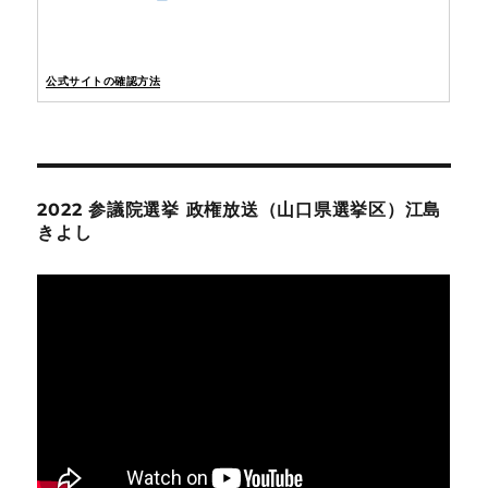
公式サイトの確認方法
2022 参議院選挙 政権放送（山口県選挙区）江島
きよし