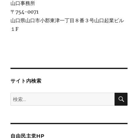
山口事務所
〒754-0071
山口県山口市小郡東津一丁目８番３号山口起業ビル
１F
サイト内検索
検
検
索
索:
自由民主党HP