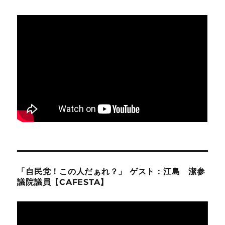
「自民党！この人だぁれ？」 ゲスト：江島 潔参
議院議員【CAFESTA】
動
画