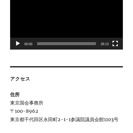
プ
レ
ー
ヤ
ー
00:00
28:13
アクセス
住所
東京国会事務所
〒100-8962
東京都千代田区永田町2-1-1参議院議員会館1103号