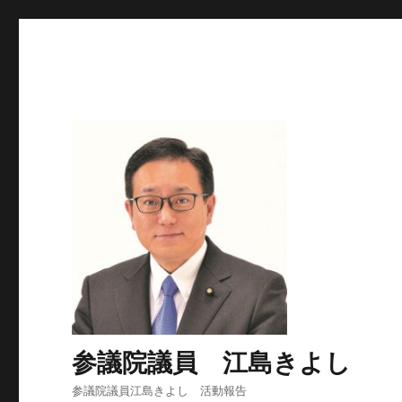
参議院議員 江島きよし
参議院議員江島きよし 活動報告