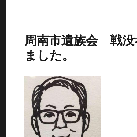
周南市遺族会 戦没
ました。