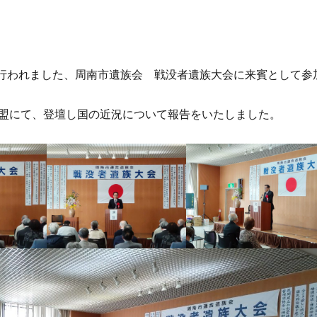
に行われました、周南市遺族会 戦没者遺族大会に来賓として参
盟にて、登壇し国の近況について報告をいたしました。