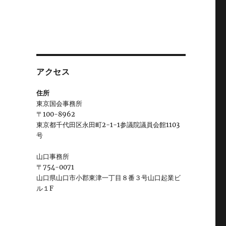
アクセス
住所
東京国会事務所
〒100-8962
東京都千代田区永田町2-1-1参議院議員会館1103
号
山口事務所
〒754-0071
山口県山口市小郡東津一丁目８番３号山口起業ビ
ル１F