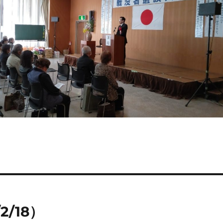
2/18）