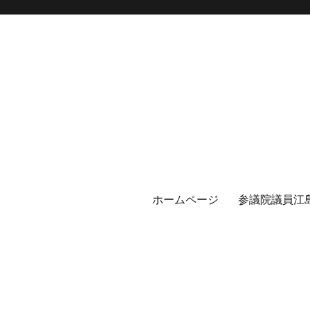
ホームページ
参議院議員江