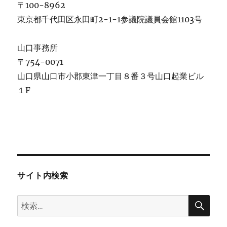
〒100-8962
東京都千代田区永田町2-1-1参議院議員会館1103号
山口事務所
〒754-0071
山口県山口市小郡東津一丁目８番３号山口起業ビル
１F
サイト内検索
検
検
索
索: