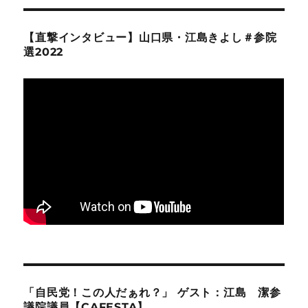
【直撃インタビュー】山口県・江島きよし＃参院
選2022
「自民党！この人だぁれ？」 ゲスト：江島 潔参
議院議員【CAFESTA】