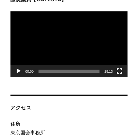
動
画
プ
レ
ー
ヤ
ー
00:00
28:13
アクセス
住所
東京国会事務所