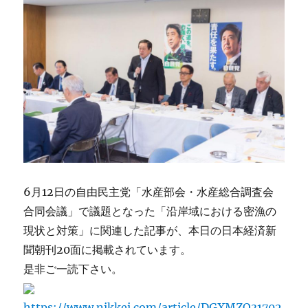
6月12日の自由民主党「水産部会・水産総合調査会
合同会議」で議題となった「沿岸域における密漁の
現状と対策」に関連した記事が、本日の日本経済新
聞朝刊20面に掲載されています。
是非ご一読下さい。
https://www.nikkei.com/article/DGXMZO31702