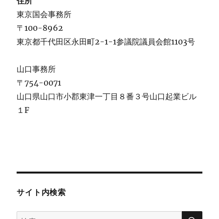
住所
東京国会事務所
〒100-8962
東京都千代田区永田町2-1-1参議院議員会館1103号
山口事務所
〒754-0071
山口県山口市小郡東津一丁目８番３号山口起業ビル
１F
サイト内検索
検
検